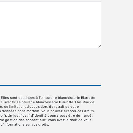
lles sont destinées à Teinturerie blanchisserie Biarrotte
ivants: Teinturerie blanchisserie Biarrotte 1 bis Rue de
 de limitation, d’opposition, de retrait de votre
 vos données post-mortem. Vous pouvez exercer ces droits
.fr. Un justificatif d'identité pourra vous être demandé.
de gestion des contentieux. Vous avez le droit de vous
s d’informations sur vos droits.