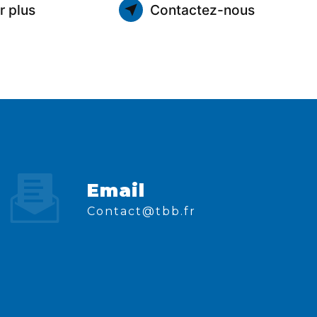
r plus
Contactez-nous
Email
contact@tbb.fr