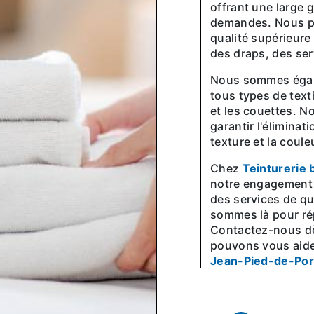
offrant une large
demandes. Nous pr
qualité supérieure
des draps, des ser
Nous sommes également des experts en matière de nettoyage de
tous types de texti
et les couettes. N
garantir l'éliminat
texture et la coule
Chez
Teinturerie 
notre engagement e
des services de qu
sommes là pour ré
Contactez-nous d
pouvons vous aide
Jean-Pied-de-Por