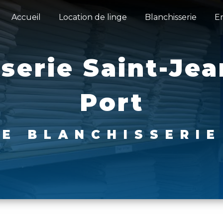
Accueil
Location de linge
Blanchisserie
E
sserie Saint-Jea
Port
IE BLANCHISSERI