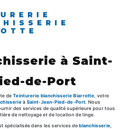
CHISSERIE
ROTTE
chisserie à Saint-
ied-de-Port
ite de
Teinturerie blanchisserie Biarrotte
, votre
chisserie
à
Saint-Jean-Pied-de-Port
. Nous
urnir des services de qualité supérieure pour tous
ière de nettoyage et de location de linge.
est spécialisée dans les services de
blanchisserie
,