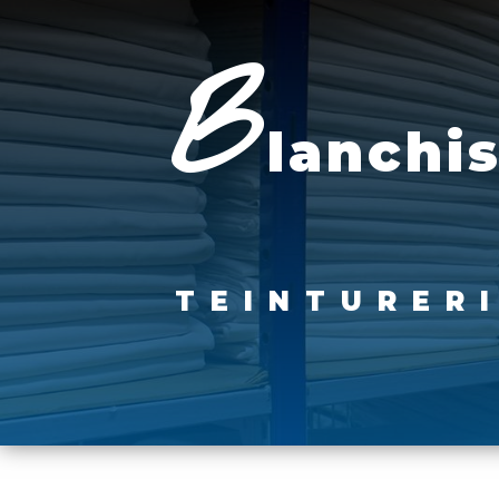
Panneau de gestion des cookies
b
lanchi
TEINTURER