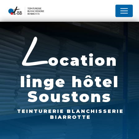
Panneau de gestion des cookies
l
ocation
linge hôtel
Soustons
TEINTURERIE BLANCHISSERIE
BIARROTTE