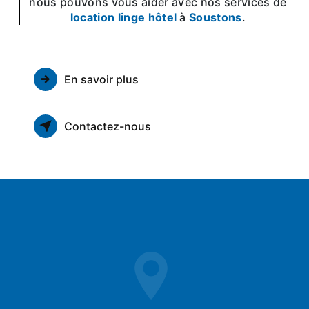
nous pouvons vous aider avec nos services de
location linge hôtel
à
Soustons
.
En savoir plus
Contactez-nous