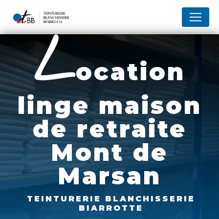
Panneau de gestion des cookies
l
ocation
linge maison
de retraite
Mont de
Marsan
TEINTURERIE BLANCHISSERIE
BIARROTTE