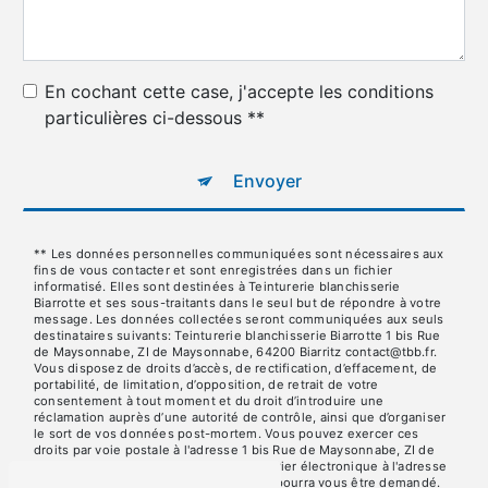
En cochant cette case, j'accepte les conditions
particulières ci-dessous **
Envoyer
** Les données personnelles communiquées sont nécessaires aux
fins de vous contacter et sont enregistrées dans un fichier
informatisé. Elles sont destinées à Teinturerie blanchisserie
Biarrotte et ses sous-traitants dans le seul but de répondre à votre
message. Les données collectées seront communiquées aux seuls
destinataires suivants: Teinturerie blanchisserie Biarrotte 1 bis Rue
de Maysonnabe, ZI de Maysonnabe, 64200 Biarritz contact@tbb.fr.
Vous disposez de droits d’accès, de rectification, d’effacement, de
portabilité, de limitation, d’opposition, de retrait de votre
consentement à tout moment et du droit d’introduire une
réclamation auprès d’une autorité de contrôle, ainsi que d’organiser
le sort de vos données post-mortem. Vous pouvez exercer ces
droits par voie postale à l'adresse 1 bis Rue de Maysonnabe, ZI de
Maysonnabe, 64200 Biarritz ou par courrier électronique à l'adresse
contact@tbb.fr. Un justificatif d'identité pourra vous être demandé.