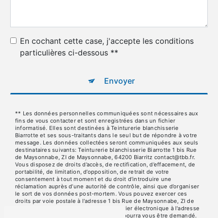
En cochant cette case, j'accepte les conditions
particulières ci-dessous **
Envoyer
** Les données personnelles communiquées sont nécessaires aux
fins de vous contacter et sont enregistrées dans un fichier
informatisé. Elles sont destinées à Teinturerie blanchisserie
Biarrotte et ses sous-traitants dans le seul but de répondre à votre
message. Les données collectées seront communiquées aux seuls
destinataires suivants: Teinturerie blanchisserie Biarrotte 1 bis Rue
de Maysonnabe, ZI de Maysonnabe, 64200 Biarritz contact@tbb.fr.
Vous disposez de droits d’accès, de rectification, d’effacement, de
portabilité, de limitation, d’opposition, de retrait de votre
consentement à tout moment et du droit d’introduire une
réclamation auprès d’une autorité de contrôle, ainsi que d’organiser
le sort de vos données post-mortem. Vous pouvez exercer ces
droits par voie postale à l'adresse 1 bis Rue de Maysonnabe, ZI de
Maysonnabe, 64200 Biarritz ou par courrier électronique à l'adresse
contact@tbb.fr. Un justificatif d'identité pourra vous être demandé.