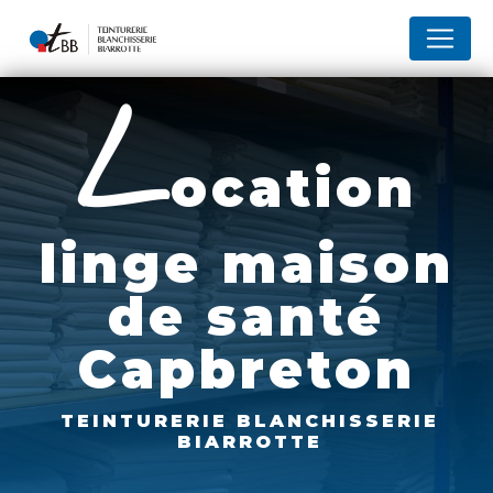
Panneau de gestion des cookies
l
ocation
linge maison
de santé
Capbreton
TEINTURERIE BLANCHISSERIE
BIARROTTE