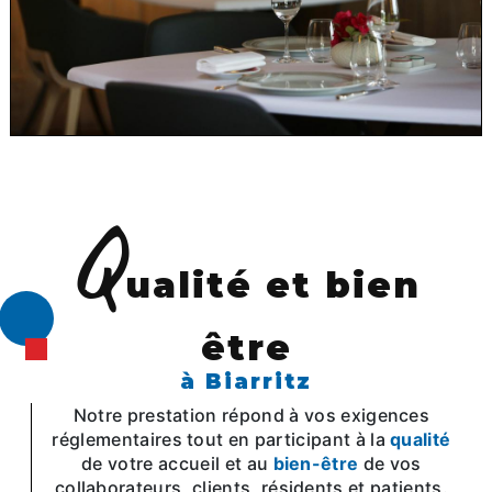
Q
ualité et bien
être
à Biarritz
Notre prestation répond à vos exigences
réglementaires tout en participant à la
qualité
de votre accueil et au
bien-être
de vos
collaborateurs, clients, résidents et patients.