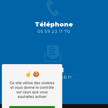
Téléphone
05 59 23 11 70
Email
contact@tbb.fr
Ce site utilise des cookies
et vous donne le contrôle
sur ceux que vous
souhaitez activer