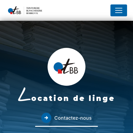
Panneau de gestion des cookies
L
ocation de linge
Contactez-nous