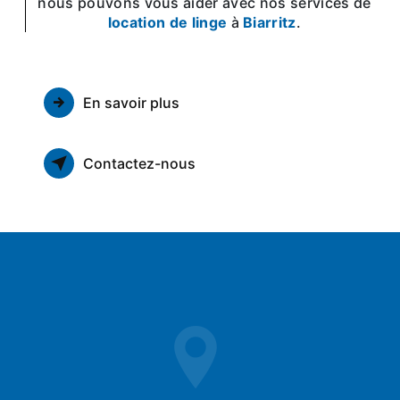
nous pouvons vous aider avec nos services de
location de linge
à
Biarritz
.
En savoir plus
Contactez-nous