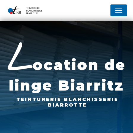
Panneau de gestion des cookies
l
ocation de
linge Biarritz
TEINTURERIE BLANCHISSERIE
BIARROTTE