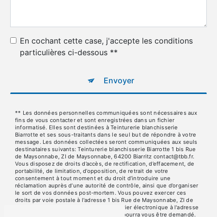
En cochant cette case, j'accepte les conditions
particulières ci-dessous **
Envoyer
** Les données personnelles communiquées sont nécessaires aux
fins de vous contacter et sont enregistrées dans un fichier
informatisé. Elles sont destinées à Teinturerie blanchisserie
Biarrotte et ses sous-traitants dans le seul but de répondre à votre
message. Les données collectées seront communiquées aux seuls
destinataires suivants: Teinturerie blanchisserie Biarrotte 1 bis Rue
de Maysonnabe, ZI de Maysonnabe, 64200 Biarritz contact@tbb.fr.
Vous disposez de droits d’accès, de rectification, d’effacement, de
portabilité, de limitation, d’opposition, de retrait de votre
consentement à tout moment et du droit d’introduire une
réclamation auprès d’une autorité de contrôle, ainsi que d’organiser
le sort de vos données post-mortem. Vous pouvez exercer ces
droits par voie postale à l'adresse 1 bis Rue de Maysonnabe, ZI de
Maysonnabe, 64200 Biarritz ou par courrier électronique à l'adresse
contact@tbb.fr. Un justificatif d'identité pourra vous être demandé.