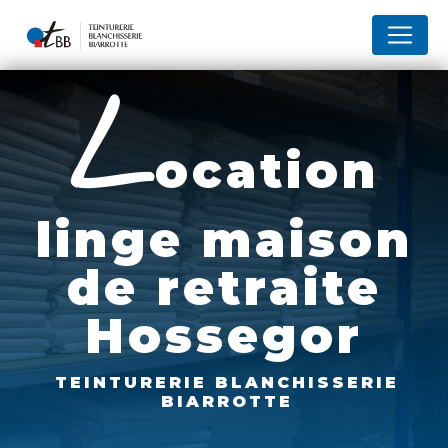
Panneau de gestion des cookies
l
ocation
linge maison
de retraite
Hossegor
TEINTURERIE BLANCHISSERIE
BIARROTTE