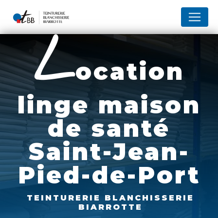
Panneau de gestion des cookies
l
ocation
linge maison
de santé
Saint-Jean-
Pied-de-Port
TEINTURERIE BLANCHISSERIE
BIARROTTE