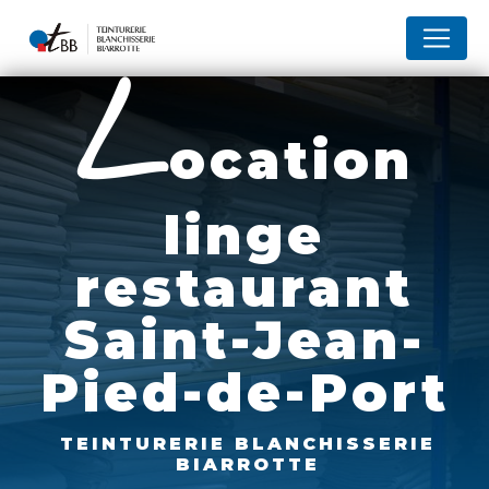
Panneau de gestion des cookies
l
ocation
linge
restaurant
Saint-Jean-
Pied-de-Port
TEINTURERIE BLANCHISSERIE
BIARROTTE