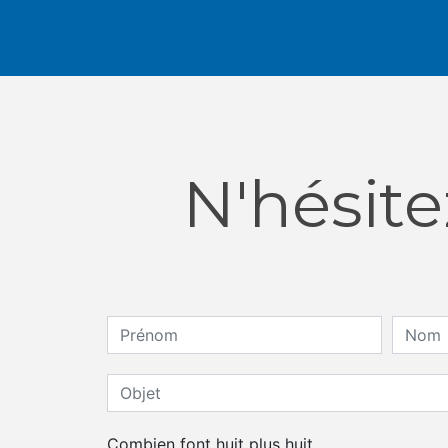
N'hésite
Combien font huit plus huit