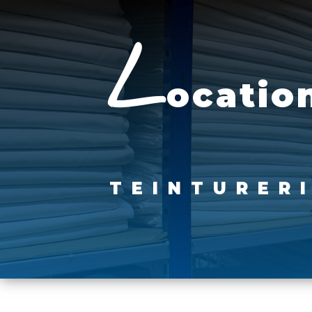
Panneau de gestion des cookies
l
ocation
TEINTURER