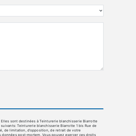
lles sont destinées à Teinturerie blanchisserie Biarrotte
ivants: Teinturerie blanchisserie Biarrotte 1 bis Rue de
 de limitation, d’opposition, de retrait de votre
 vos données post-mortem. Vous pouvez exercer ces droits