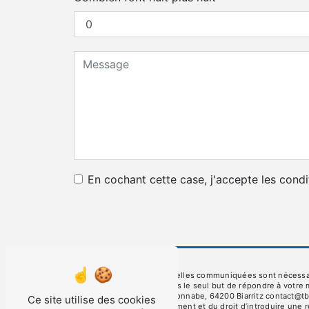
En cochant cette case, j'accepte les condi
** Les données personnelles communiquées sont nécessaires 
et ses sous-traitants dans le seul but de répondre à votre
Maysonnabe, ZI de Maysonnabe, 64200 Biarritz contact@tbb.fr.
Ce site utilise des cookies
consentement à tout moment et du droit d’introduire une r