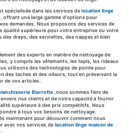
est spécialisée dans les services de
location linge
e
, offrant une large gamme d'options pour
 vos demandes. Nous proposons des services de
de qualité supérieure pour votre entreprise ou votre
s des draps, des serviettes, des nappes et bien
les, y compris les vêtements, les tapis, les rideaux
ous utilisons des technologies de pointe pour
ion des taches et des odeurs, tout en préservant la
ur de vos articles.
blanchisserie Biarrotte
, nous sommes fiers de
nvers nos clients et de notre capacité à fournir
alité supérieure à des prix compétitifs. Nous
pondre à tous vos besoins de nettoyage.
ès maintenant pour découvrir comment nous
r avec nos services de
location linge maison de
e
.