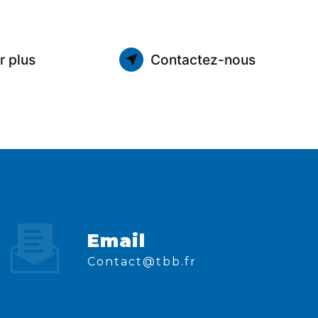
r plus
Contactez-nous
Email
contact@tbb.fr