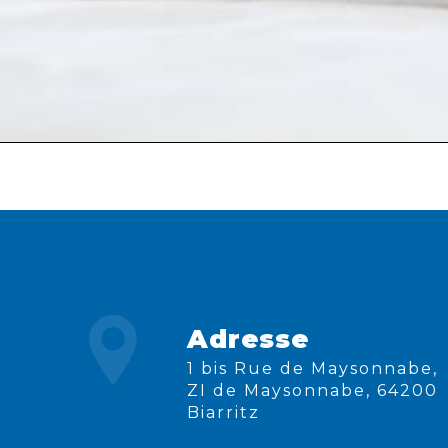
Adresse
1 bis Rue de Maysonnabe,
ZI de Maysonnabe, 64200
Biarritz