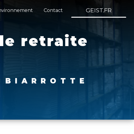
GEIST.FR
nvironnement
Contact
e retraite
E BIARROTTE