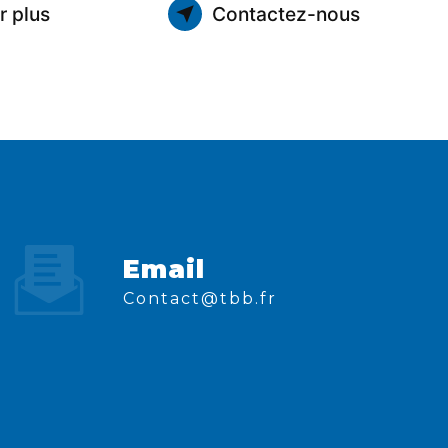
r plus
Contactez-nous
Email
contact@tbb.fr