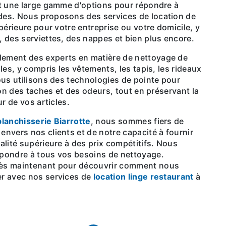
nt une large gamme d'options pour répondre à
es. Nous proposons des services de location de
périeure pour votre entreprise ou votre domicile, y
 des serviettes, des nappes et bien plus encore.
les, y compris les vêtements, les tapis, les rideaux
ous utilisons des technologies de pointe pour
ion des taches et des odeurs, tout en préservant la
ur de vos articles.
blanchisserie Biarrotte
, nous sommes fiers de
nvers nos clients et de notre capacité à fournir
alité supérieure à des prix compétitifs. Nous
pondre à tous vos besoins de nettoyage.
ès maintenant pour découvrir comment nous
r avec nos services de
location linge restaurant
à