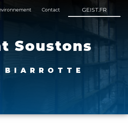
GEIST.FR
nvironnement
Contact
nt Soustons
E BIARROTTE