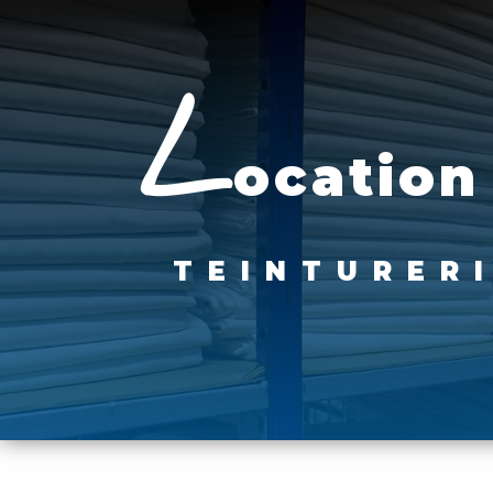
Panneau de gestion des cookies
l
ocation
TEINTURER