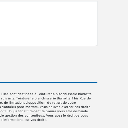
lles sont destinées à Teinturerie blanchisserie Biarrotte
ivants: Teinturerie blanchisserie Biarrotte 1 bis Rue de
 de limitation, d’opposition, de retrait de votre
 vos données post-mortem. Vous pouvez exercer ces droits
.fr. Un justificatif d'identité pourra vous être demandé.
de gestion des contentieux. Vous avez le droit de vous
s d’informations sur vos droits.