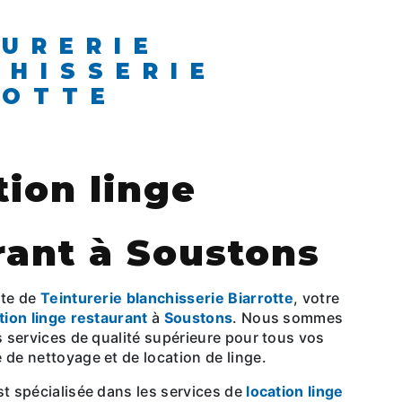
CHISSERIE
ROTTE
tion linge
rant à Soustons
ite de
Teinturerie blanchisserie Biarrotte
, votre
tion linge restaurant
à
Soustons
. Nous sommes
es services de qualité supérieure pour tous vos
 de nettoyage et de location de linge.
est spécialisée dans les services de
location linge